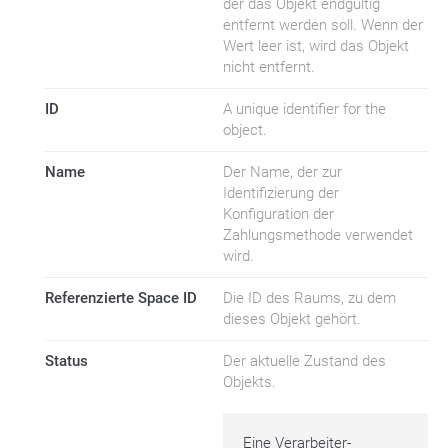
der das Objekt endgültig
entfernt werden soll. Wenn der
Wert leer ist, wird das Objekt
nicht entfernt.
ID
A unique identifier for the
object.
Name
Der Name, der zur
Identifizierung der
Konfiguration der
Zahlungsmethode verwendet
wird.
Referenzierte Space ID
Die ID des Raums, zu dem
dieses Objekt gehört.
Status
Der aktuelle Zustand des
Objekts.
Eine Verarbeiter-