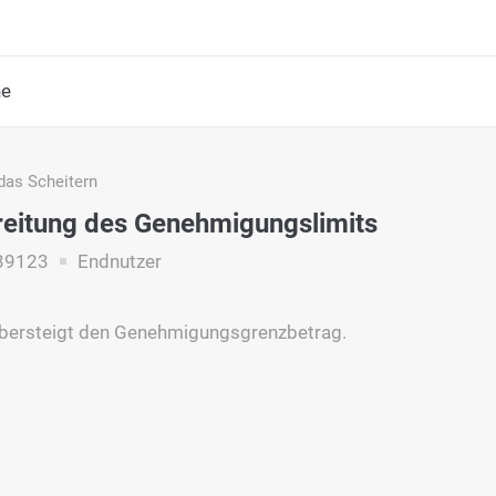
he
das Scheitern
eitung des Genehmigungslimits
39123
Endnutzer
übersteigt den Genehmigungsgrenzbetrag.