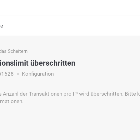
he
das Scheitern
ionslimit überschritten
51628
Konfiguration
 Anzahl der Transaktionen pro IP wird überschritten. Bitte 
rmationen.