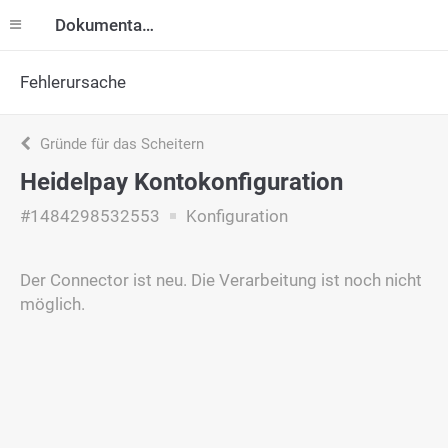
Dokumentation
Fehlerursache
Gründe für das Scheitern
Heidelpay Kontokonfiguration
#1484298532553
Konfiguration
Der Connector ist neu. Die Verarbeitung ist noch nicht
möglich.