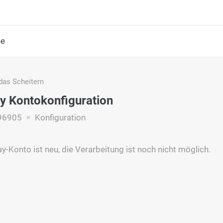
he
das Scheitern
y Kontokonfiguration
96905
Konfiguration
y-Konto ist neu, die Verarbeitung ist noch nicht möglich.