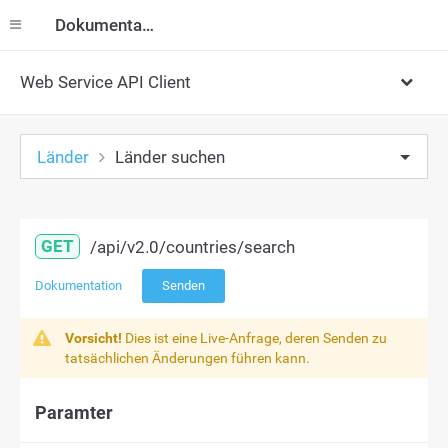
Dokumentation
Web Service API Client
Länder
Länder suchen
GET
/api/v2.0/countries/search
Dokumentation
Senden
Vorsicht!
Dies ist eine Live-Anfrage, deren Senden zu
tatsächlichen Änderungen führen kann.
Paramter