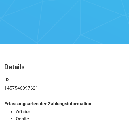
Details
ID
1457546097621
Erfassungsarten der Zahlungsinformation
Offsite
Onsite