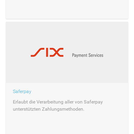
Saferpay
Erlaubt die Verarbeitung aller von Saferpay
unterstützten Zahlungsmethoden.