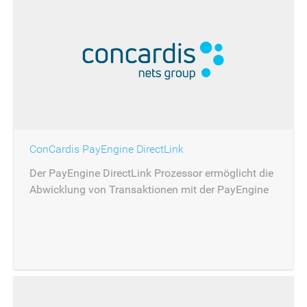
ConCardis PayEngine DirectLink
Der PayEngine DirectLink Prozessor ermöglicht die
Abwicklung von Transaktionen mit der PayEngine
Lösung von ConCardis.