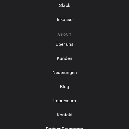
Slack
Inkasso
ABOUT
Über uns
Kunden
Neuerungen
Blog
Impressum
Kontakt
Partner-Programm