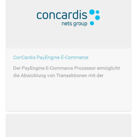
ConCardis PayEngine E-Commerce
Der PayEngine E-Commerce Prozessor ermöglicht
die Abwicklung von Transaktionen mit der
PayEngine Lösung von ConCardis.