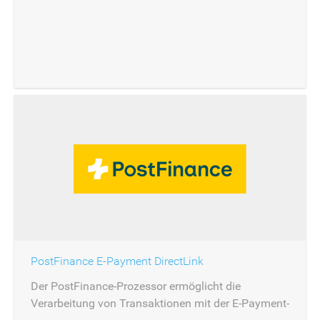
PostFinance E-Payment DirectLink
Der PostFinance-Prozessor ermöglicht die
Verarbeitung von Transaktionen mit der E-Payment-