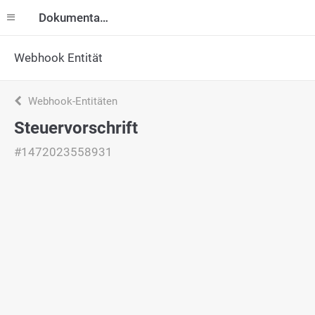
Dokumentation
Webhook Entität
Webhook-Entitäten
Steuervorschrift
#1472023558931