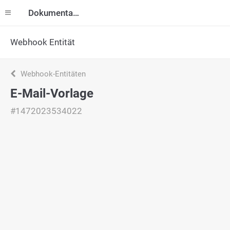
Dokumentation
Webhook Entität
Webhook-Entitäten
E-Mail-Vorlage
#1472023534022