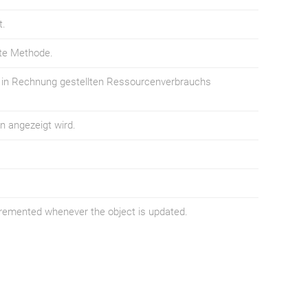
t.
ete Methode.
 in Rechnung gestellten Ressourcenverbrauchs
n angezeigt wird.
ncremented whenever the object is updated.