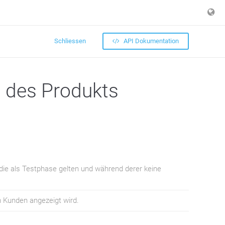
Schliessen
API Dokumentation
 des Produkts
ie als Testphase gelten und während derer keine
m Kunden angezeigt wird.