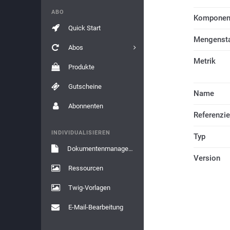
ABO
Komponen
Quick Start
Mengensta
Abos
Metrik
Produkte
Gutscheine
Name
Abonnenten
Referenzie
INDIVIDUALISIEREN
Typ
Dokumentenmanagement
Version
Ressourcen
Twig-Vorlagen
E-Mail-Bearbeitung