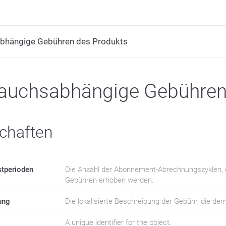
bhängige Gebühren des Produkts
auchsabhängige Gebühren
chaften
stperioden
Die Anzahl der Abonnement-Abrechnungszyklen, d
Gebühren erhoben werden.
ung
Die lokalisierte Beschreibung der Gebühr, die de
A unique identifier for the object.