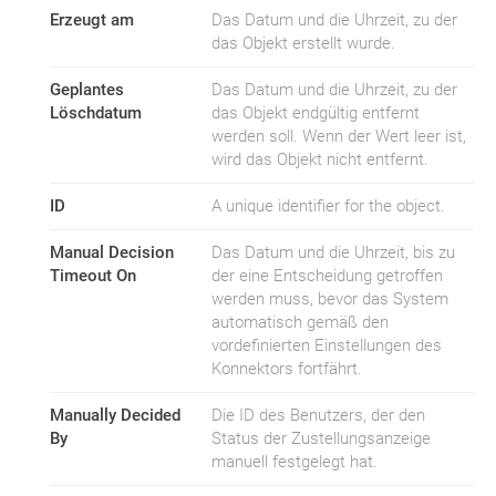
Erzeugt am
Das Datum und die Uhrzeit, zu der
das Objekt erstellt wurde.
Geplantes
Das Datum und die Uhrzeit, zu der
Löschdatum
das Objekt endgültig entfernt
werden soll. Wenn der Wert leer ist,
wird das Objekt nicht entfernt.
ID
A unique identifier for the object.
Manual Decision
Das Datum und die Uhrzeit, bis zu
Timeout On
der eine Entscheidung getroffen
werden muss, bevor das System
automatisch gemäß den
vordefinierten Einstellungen des
Konnektors fortfährt.
Manually Decided
Die ID des Benutzers, der den
By
Status der Zustellungsanzeige
manuell festgelegt hat.