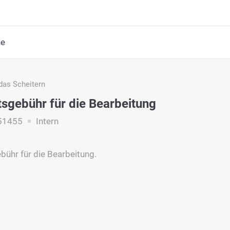
he
das Scheitern
ätsgebühr für die Bearbeitung
51455
Intern
ebühr für die Bearbeitung.