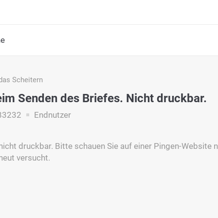
he
das Scheitern
eim Senden des Briefes. Nicht druckbar.
83232
Endnutzer
t nicht druckbar. Bitte schauen Sie auf einer Pingen-Website 
neut versucht.