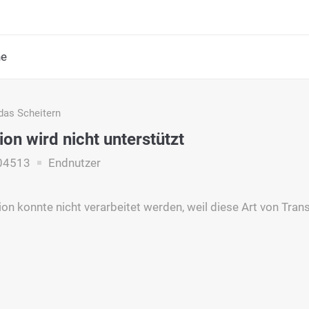
he
das Scheitern
ion wird nicht unterstützt
04513
Endnutzer
ion konnte nicht verarbeitet werden, weil diese Art von Trans