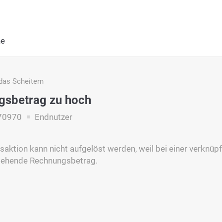
he
das Scheitern
gsbetrag zu hoch
70970
Endnutzer
saktion kann nicht aufgelöst werden, weil bei einer verknü
stehende Rechnungsbetrag.