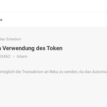
he
das Scheitern
h Verwendung des Token
43462
Intern
 möglich die Transaktion an Reka zu senden, da das Autoris