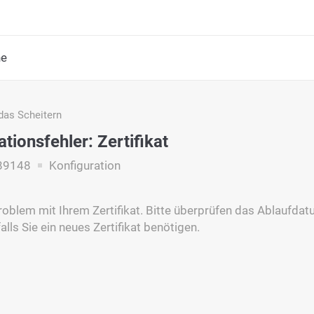
he
das Scheitern
tionsfehler: Zertifikat
89148
Konfiguration
roblem mit Ihrem Zertifikat. Bitte überprüfen das Ablaufdatum
falls Sie ein neues Zertifikat benötigen.