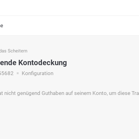
he
das Scheitern
ende Kontodeckung
55682
Konfiguration
t nicht genügend Guthaben auf seinem Konto, um diese Tra