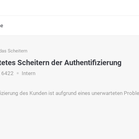
he
das Scheitern
etes Scheitern der Authentifizierung
16422
Intern
fizierung des Kunden ist aufgrund eines unerwarteten Prob