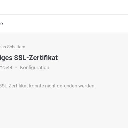
he
das Scheitern
iges SSL-Zertifikat
72544
Konfiguration
 SSL-Zertifikat konnte nicht gefunden werden.