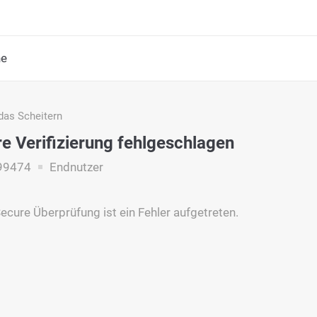
he
das Scheitern
e Verifizierung fehlgeschlagen
99474
Endnutzer
Secure Überprüfung ist ein Fehler aufgetreten.