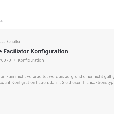
he
das Scheitern
e Faciliator Konfiguration
78370
Konfiguration
on kann nicht verarbeitet werden, aufgrund einer nicht gülti
count Konfigration haben, damit Sie diesen Transaktionstyp