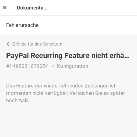
Dokumentation
Fehlerursache
Gründe für das Scheitern
PayPal Recurring Feature nicht erhältlich
#1495031679254
Konfiguration
Das Feature der wiederkehrenden Zahlungen ist
momentan nicht verfügbar. Versuchen Sie es später
nochmals.