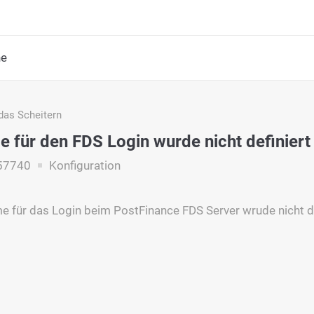
he
das Scheitern
 für den FDS Login wurde nicht definiert
57740
Konfiguration
 für das Login beim PostFinance FDS Server wrude nicht de