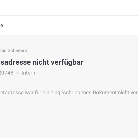
he
das Scheitern
adresse nicht verfügbar
20748
Intern
radresse war für ein eingeschriebenes Dokument nicht ver