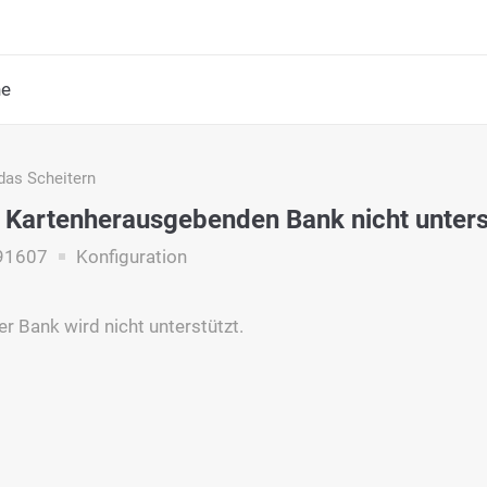
he
das Scheitern
 Kartenherausgebenden Bank nicht unters
91607
Konfiguration
er Bank wird nicht unterstützt.