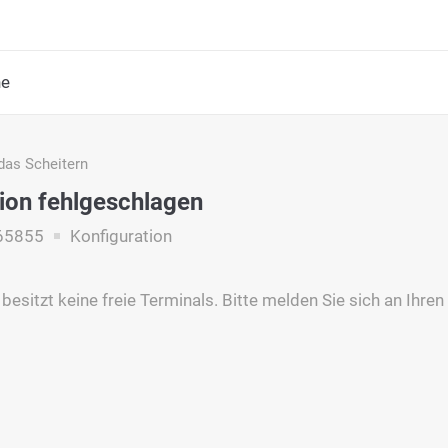
he
das Scheitern
ion fehlgeschlagen
65855
Konfiguration
besitzt keine freie Terminals. Bitte melden Sie sich an Ihren