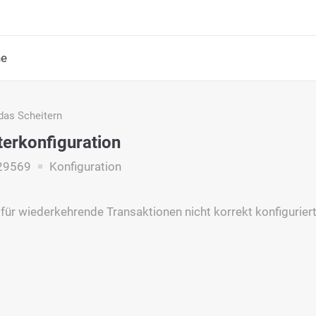
he
das Scheitern
terkonfiguration
29569
Konfiguration
t für wiederkehrende Transaktionen nicht korrekt konfiguriert