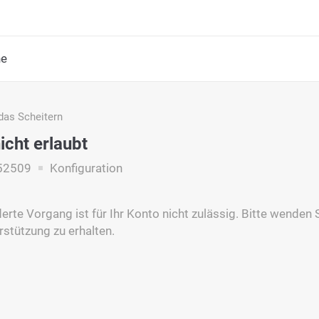
he
das Scheitern
icht erlaubt
52509
Konfiguration
erte Vorgang ist für Ihr Konto nicht zulässig. Bitte wenden 
rstützung zu erhalten.