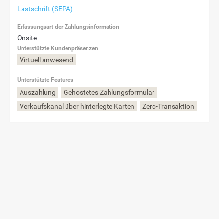
Lastschrift (SEPA)
Erfassungsart der Zahlungsinformation
Onsite
Unterstützte Kundenpräsenzen
Virtuell anwesend
Unterstützte Features
Auszahlung
Gehostetes Zahlungsformular
Verkaufskanal über hinterlegte Karten
Zero-Transaktion