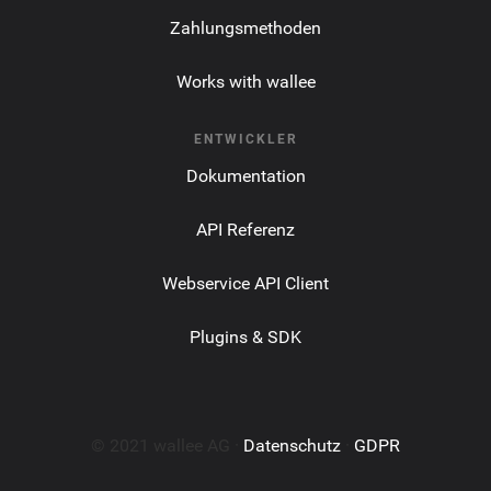
Zahlungsmethoden
Works with wallee
ENTWICKLER
Dokumentation
API Referenz
Webservice API Client
Plugins & SDK
© 2021 wallee AG ·
Datenschutz
·
GDPR