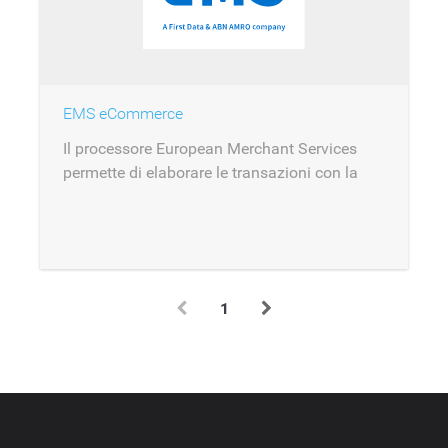
EMS eCommerce
Il processore European Merchant Services
permette di elaborare le transazioni con la
soluzione eCommerce EMS.
1