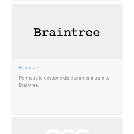
Braintree
Permette la gestione dei pagamenti tramite
Braintree.