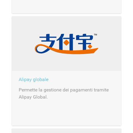
Alipay globale
Permette la gestione dei pagamenti tramite
Alipay Global.