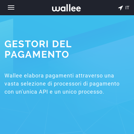
IT
Toggle
navigation
GESTORI DEL
PAGAMENTO
Wallee elabora pagamenti attraverso una
vasta selezione di processori di pagamento
con un'unica API e un unico processo.