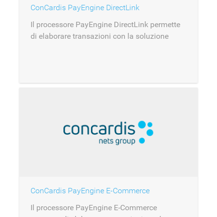
ConCardis PayEngine DirectLink
Il processore PayEngine DirectLink permette
di elaborare transazioni con la soluzione
PayEngine di ConCardis.
ConCardis PayEngine E-Commerce
Il processore PayEngine E-Commerce