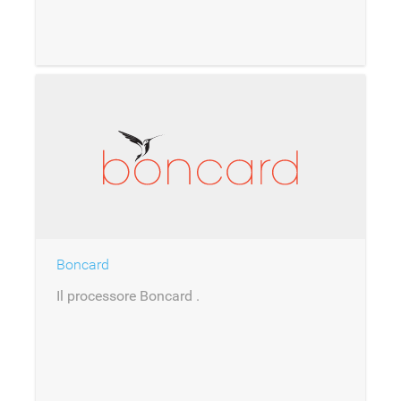
di Barclaycard.
Boncard
Il processore Boncard .