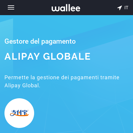
IT
Toggle
navigation
Gestore del pagamento
ALIPAY GLOBALE
Permette la gestione dei pagamenti tramite
Alipay Global.