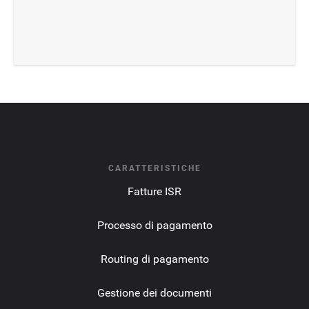
web di Alipay per autorizzare la transazione.
CARATTERISTICHE
Fatture ISR
Processo di pagamento
Routing di pagamento
Gestione dei documenti