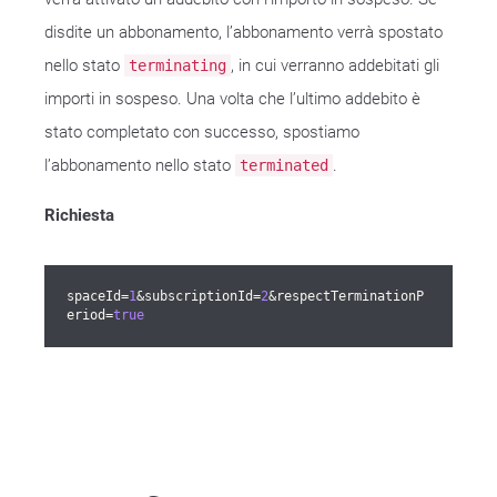
disdite un abbonamento, l’abbonamento verrà spostato
nello stato
, in cui verranno addebitati gli
terminating
importi in sospeso. Una volta che l’ultimo addebito è
stato completato con successo, spostiamo
l’abbonamento nello stato
.
terminated
Richiesta
spaceId=
1
&subscriptionId=
2
&respectTerminationP
eriod=
true