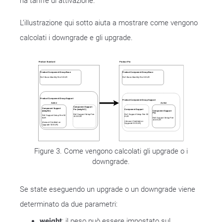
ha tariffe di attivazione.
L’illustrazione qui sotto aiuta a mostrare come vengono
calcolati i downgrade e gli upgrade.
Figure 3. Come vengono calcolati gli upgrade o i
downgrade.
Se state eseguendo un upgrade o un downgrade viene
determinato da due parametri:
weight
: il peso può essere impostato sul