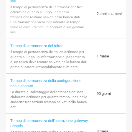
live
Il tempo di permanenza della transazione live
determina quanto a lungo i dati della
2 anni e 4 mesi
transazione restano salvati nella banca dati.
Una transazione viene considerata in tempo
reale se eseguita con un account di un gestore
live.
Tempo di permanenza del token
Il tempo di permanenza del token definisce per
1 mese
quanto a lungo un’informazione di pagamento
di un token deve restare salvata nella banca dati
prima di essere irrevocabilmente eliminata.
Tempo di permanenza della configurazione
non elaborato
La durata di salvataggio delle transazioni non
90 giorni
elaborate definisce per quanto tempo i dati delle
suddette transazioni restano salvati nella banca
dati.
Tempo di permanenza dell’operazione gateway
Shopify
3 mesi