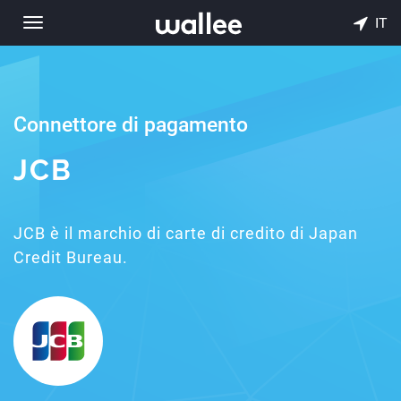
IT
Toggle
navigation
Connettore di pagamento
JCB
JCB è il marchio di carte di credito di Japan
Credit Bureau.