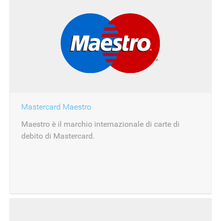
Mastercard Maestro
Maestro è il marchio internazionale di carte di
debito di Mastercard.