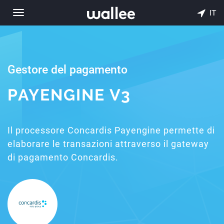
IT
Toggle
navigation
Gestore del pagamento
PAYENGINE V3
Il processore Concardis Payengine permette di
elaborare le transazioni attraverso il gateway
di pagamento Concardis.