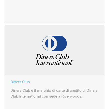
internazionale attiva nel settore finanziario con
sede a New York.
Diners Club
Diners Club è il marchio di carte di credito di Diners
Club International con sede a Riverwoods.