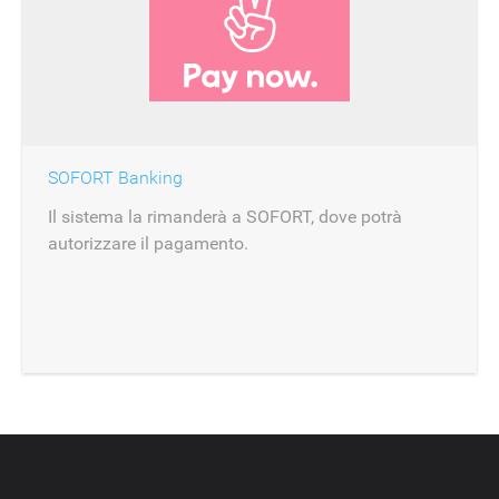
SOFORT Banking
Il sistema la rimanderà a SOFORT, dove potrà
autorizzare il pagamento.