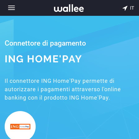
IT
Toggle
navigation
Connettore di pagamento
ING HOME'PAY
Il connettore ING Home'Pay permette di
autorizzare i pagamenti attraverso l'online
banking con il prodotto ING Home'Pay.