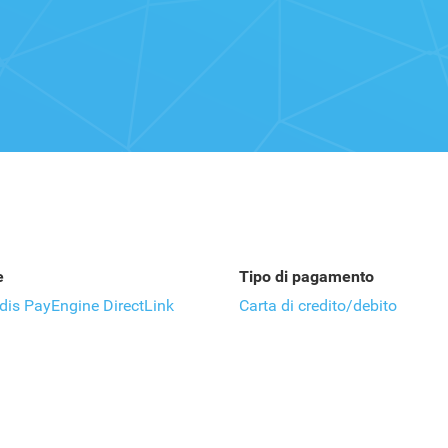
e
Tipo di pagamento
is PayEngine DirectLink
Carta di credito/debito