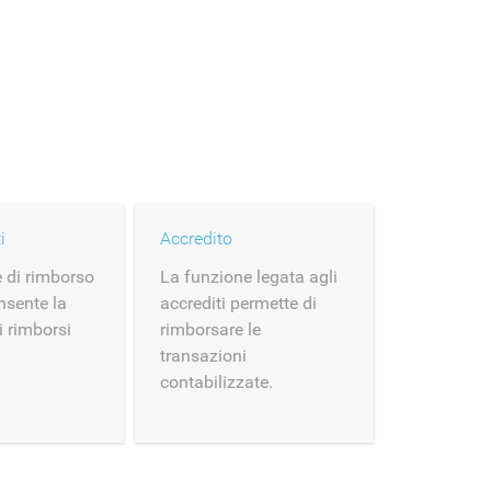
i
Accredito
 di rimborso
La funzione legata agli
nsente la
accrediti permette di
i rimborsi
rimborsare le
transazioni
contabilizzate.