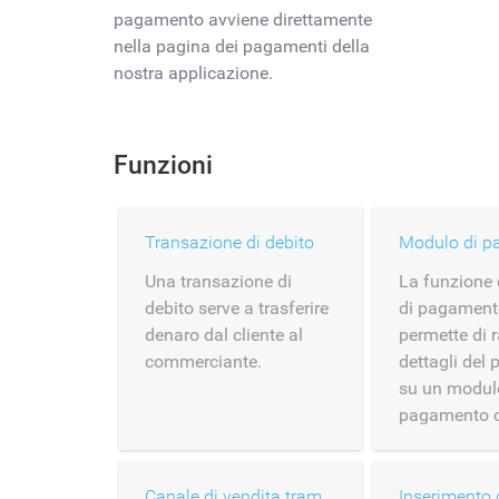
pagamento avviene direttamente
nella pagina dei pagamenti della
nostra applicazione.
Funzioni
Transazione di debito
Una transazione di
La funzione
debito serve a trasferire
di pagament
denaro dal cliente al
permette di r
commerciante.
dettagli del
su un modul
pagamento o
Canale di vendita tramite carte depositate