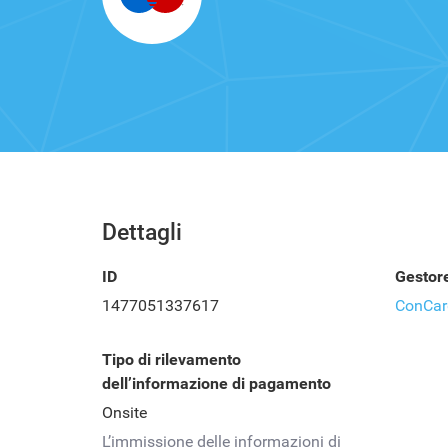
Dettagli
ID
Gestor
1477051337617
ConCard
Tipo di rilevamento
dell’informazione di pagamento
Onsite
L’immissione delle informazioni di