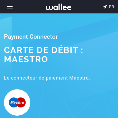
FR
Toggle
navigation
Payment Connector
CARTE DE DÉBIT :
MAESTRO
Le connecteur de paiement Maestro.