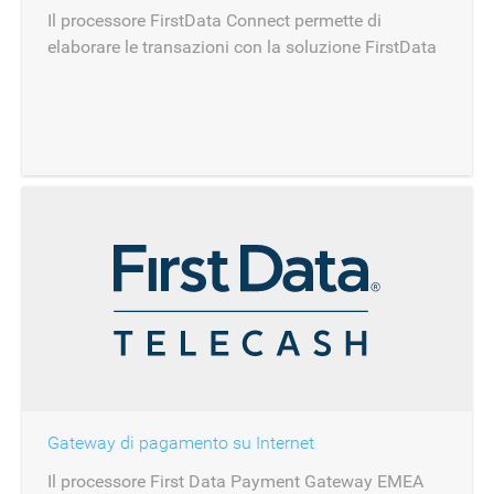
Il processore FirstData Connect permette di
elaborare le transazioni con la soluzione FirstData
Connect.
Gateway di pagamento su Internet
Il processore First Data Payment Gateway EMEA