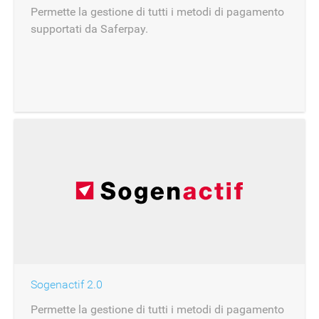
Permette la gestione di tutti i metodi di pagamento
supportati da Saferpay.
Sogenactif 2.0
Permette la gestione di tutti i metodi di pagamento