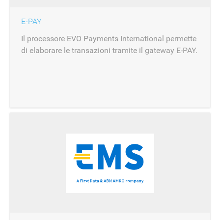
E-PAY
Il processore EVO Payments International permette
di elaborare le transazioni tramite il gateway E-PAY.