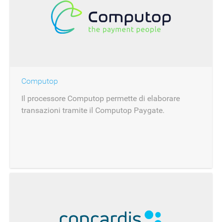
Computop
Il processore Computop permette di elaborare
transazioni tramite il Computop Paygate.