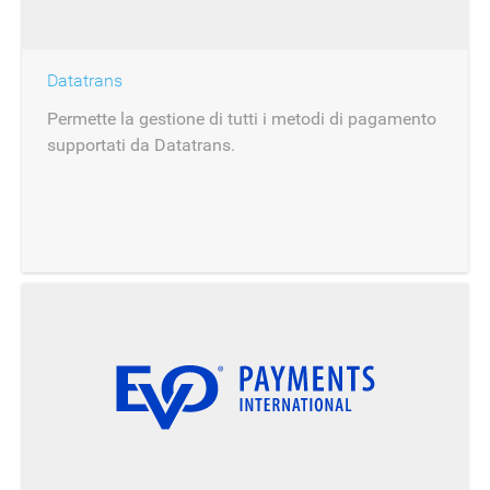
Datatrans
Permette la gestione di tutti i metodi di pagamento
supportati da Datatrans.