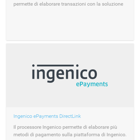
permette di elaborare transazioni con la soluzione
First Data Payment Gateway EMEA Internet
Payment Gateway.
Ingenico ePayments DirectLink
Il processore Ingenico permette di elaborare più
metodi di pagamento sulla piattaforma di Ingenico.