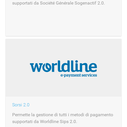
supportati da Société Générale Sogenactif 2.0.
Sorsi 2.0
Permette la gestione di tutti i metodi di pagamento
supportati da Worldline Sips 2.0.