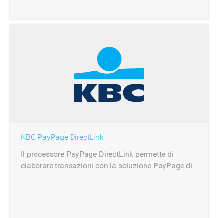
KBC PayPage DirectLink
Il processore PayPage DirectLink permette di
elaborare transazioni con la soluzione PayPage di
KBC.