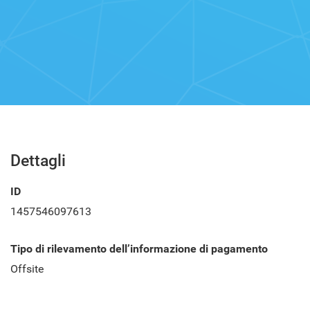
Dettagli
ID
1457546097613
Tipo di rilevamento dell’informazione di pagamento
Offsite