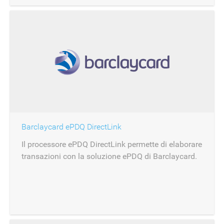
Barclaycard ePDQ DirectLink
Il processore ePDQ DirectLink permette di elaborare
transazioni con la soluzione ePDQ di Barclaycard.