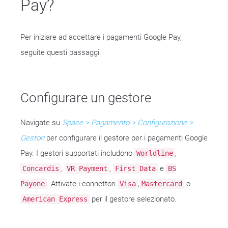
Pay?
Per iniziare ad accettare i pagamenti Google Pay,
seguite questi passaggi:
Configurare un gestore
Navigate su
Space > Pagamento > Configurazione >
Gestori
per configurare il gestore per i pagamenti Google
Pay. I gestori supportati includono
,
Worldline
,
,
e
Concardis
VR Payment
First Data
BS
. Attivate i connettori
,
o
Payone
Visa
Mastercard
per il gestore selezionato.
American Express