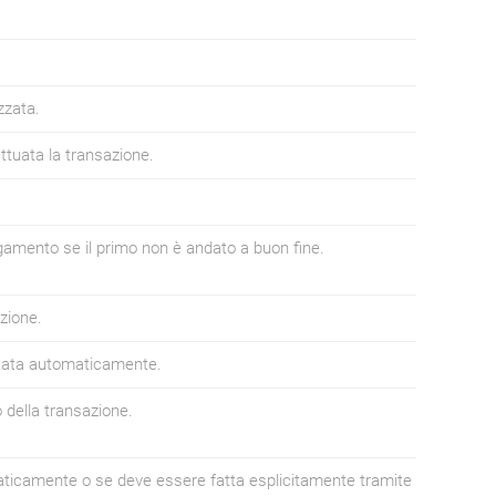
zzata.
ettuata la transazione.
 pagamento se il primo non è andato a buon fine.
azione.
letata automaticamente.
 della transazione.
ticamente o se deve essere fatta esplicitamente tramite