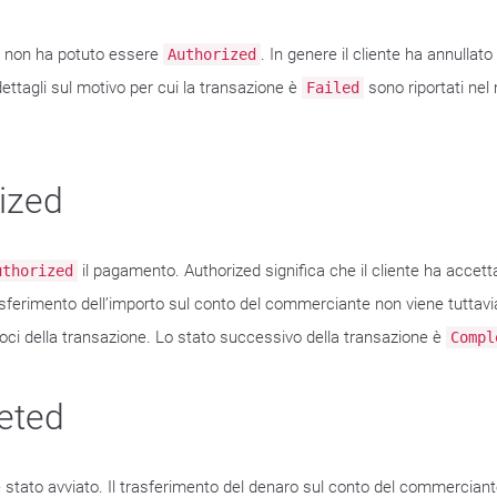
e non ha potuto essere
. In genere il cliente ha annullat
Authorized
ettagli sul motivo per cui la transazione è
sono riportati nel
Failed
ized
il pagamento. Authorized significa che il cliente ha accet
uthorized
trasferimento dell’importo sul conto del commerciante non viene tuttav
voci della transazione. Lo stato successivo della transazione è
Compl
eted
 stato avviato. Il trasferimento del denaro sul conto del commerciante