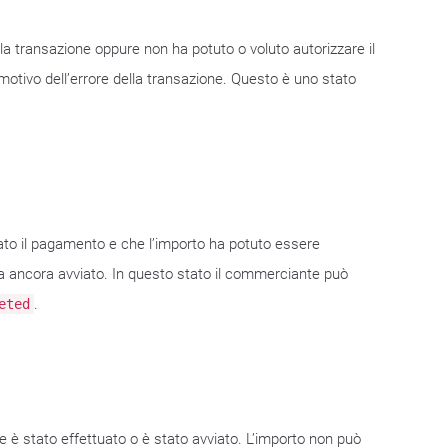
o la transazione oppure non ha potuto o voluto autorizzare il
 motivo dell’errore della transazione. Questo è uno stato
tato il pagamento e che l’importo ha potuto essere
ia ancora avviato. In questo stato il commerciante può
.
eted
 è stato effettuato o è stato avviato. L’importo non può