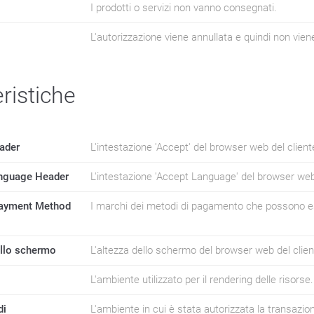
I prodotti o servizi non vanno consegnati.
L'autorizzazione viene annullata e quindi non vien
ristiche
ader
L'intestazione 'Accept' del browser web del client
nguage Header
L'intestazione 'Accept Language' del browser web 
ayment Method
I marchi dei metodi di pagamento che possono esse
ello schermo
L'altezza dello schermo del browser web del clien
L'ambiente utilizzato per il rendering delle risorse.
di
L'ambiente in cui è stata autorizzata la transazio