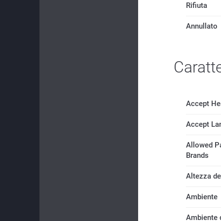
Rifiuta
Annullato
Caratte
Accept He
Accept La
Allowed P
Brands
Altezza d
Ambiente
Ambiente 