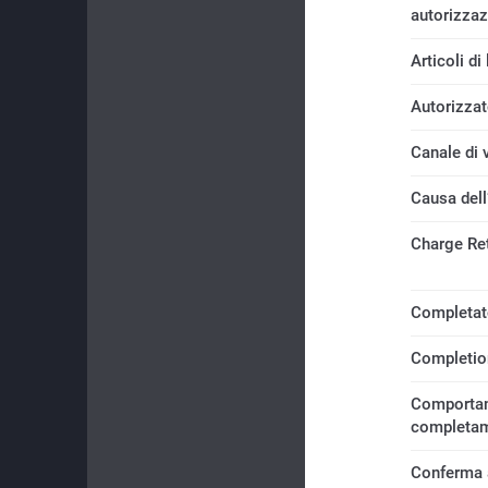
autorizza
Articoli di
Autorizzat
Canale di 
Causa dell
Charge Ret
Completato
Completio
Comportam
completa
Conferma 