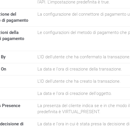
l'API. L'impostazione predefinita è true.
ione del
La configurazione del connettore di pagamento uti
e di pagamento
ioni della
Le configurazioni del metodo di pagamento che po
di pagamento
 By
L'ID dell'utente che ha confermato la transazione
 On
La data e l'ora di creazione della transazione.
L'ID dell'utente che ha creato la transazione.
La data e l'ora di creazione dell'oggetto.
 Presence
La presenza del cliente indica se e in che modo il
predefinita è VIRTUAL_PRESENT.
 decisione di
La data e l'ora in cui è stata presa la decisione di