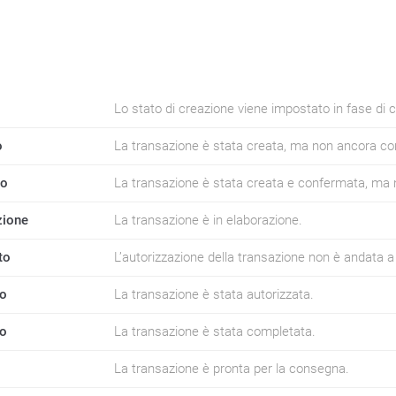
Lo stato di creazione viene impostato in fase di 
o
La transazione è stata creata, ma non ancora c
to
La transazione è stata creata e confermata, ma 
zione
La transazione è in elaborazione.
to
L’autorizzazione della transazione non è andata a
to
La transazione è stata autorizzata.
to
La transazione è stata completata.
La transazione è pronta per la consegna.