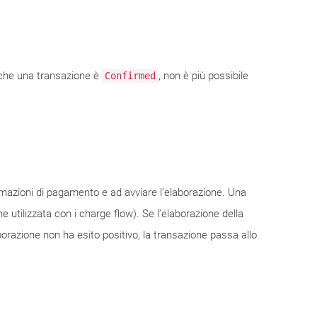
 che una transazione è
, non è più possibile
Confirmed
rmazioni di pagamento e ad avviare l’elaborazione. Una
utilizzata con i charge flow). Se l’elaborazione della
aborazione non ha esito positivo, la transazione passa allo