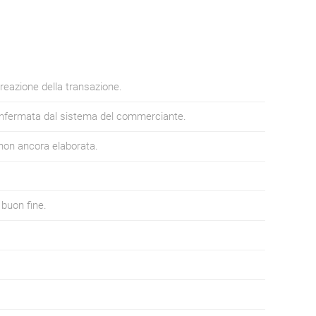
creazione della transazione.
onfermata dal sistema del commerciante.
non ancora elaborata.
 buon fine.