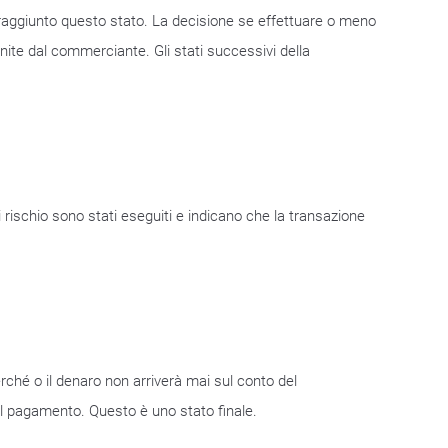
 raggiunto questo stato. La decisione se effettuare o meno
ite dal commerciante. Gli stati successivi della
 rischio sono stati eseguiti e indicano che la transazione
rché o il denaro non arriverà mai sul conto del
il pagamento. Questo è uno stato finale.