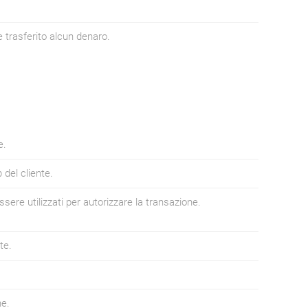
e trasferito alcun denaro.
e.
del cliente.
re utilizzati per autorizzare la transazione.
te.
ne.