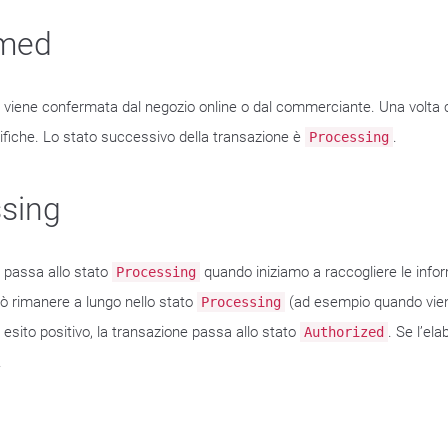
rmed
 viene confermata dal negozio online o dal commerciante. Una volta
fiche. Lo stato successivo della transazione è
.
Processing
sing
 passa allo stato
quando iniziamo a raccogliere le info
Processing
ò rimanere a lungo nello stato
(ad esempio quando viene 
Processing
esito positivo, la transazione passa allo stato
. Se l’el
Authorized
.