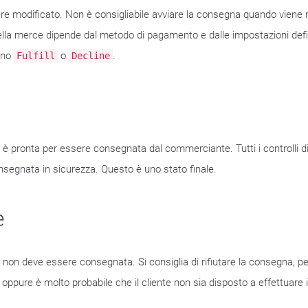
ere modificato. Non è consigliabile avviare la consegna quando viene
lla merce dipende dal metodo di pagamento e dalle impostazioni defin
ono
o
.
Fulfill
Decline
 è pronta per essere consegnata dal commerciante. Tutti i controlli di
segnata in sicurezza. Questo è uno stato finale.
e
 non deve essere consegnata. Si consiglia di rifiutare la consegna, pe
ppure è molto probabile che il cliente non sia disposto a effettuare 