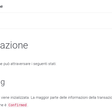
ne
azione
e può attraversare i seguenti stati:
ng
 viene inizializzata. La maggior parte delle informazioni della transa
one è
.
Confirmed