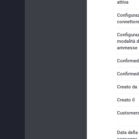
attiva
Configuraz
connettor
Configuraz
modalità 
ammesse
Confirmed
Confirmed
Creato da
Creato il
Customers
Data della