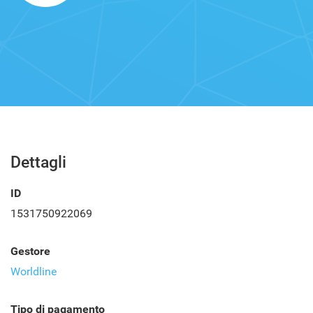
Dettagli
ID
1531750922069
Gestore
Worldline
Tipo di pagamento