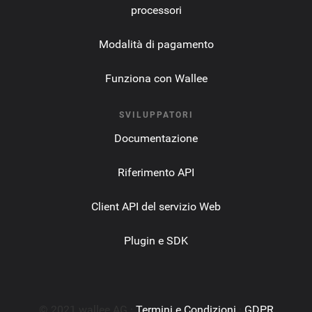
processori
Modalità di pagamento
Funziona con Wallee
SVILUPPATORI
Documentazione
Riferimento API
Client API del servizio Web
Plugin e SDK
© 2021 wallee AG ·
Termini e Condizioni
·
GDPR