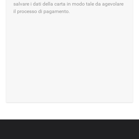
salvare i dati della carta in modo tale da agevolare
il processo di pagamento.