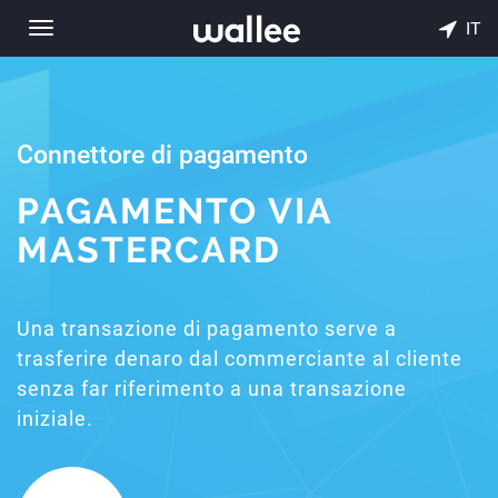
IT
Toggle
navigation
Connettore di pagamento
PAGAMENTO VIA
MASTERCARD
Una transazione di pagamento serve a
trasferire denaro dal commerciante al cliente
senza far riferimento a una transazione
iniziale.