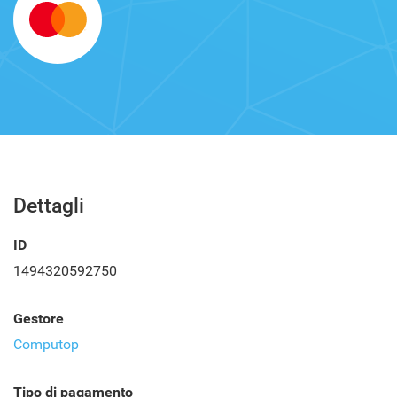
Dettagli
ID
1494320592750
Gestore
Computop
Tipo di pagamento