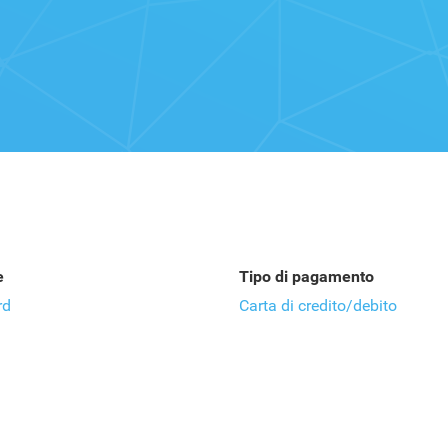
e
Tipo di pagamento
rd
Carta di credito/debito