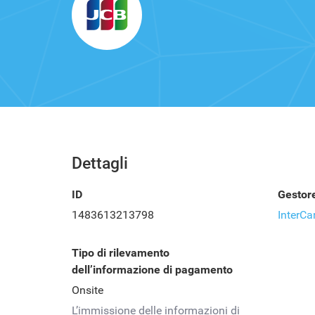
Dettagli
ID
Gestor
1483613213798
InterCa
Tipo di rilevamento
dell’informazione di pagamento
Onsite
L’immissione delle informazioni di