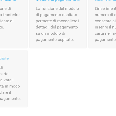
one di
La funzione del modulo
L'inserimen
a trasferire
di pagamento ospitato
numero di c
iente al
permette di raccogliere i
consente ai 
e.
dettagli del pagamento
inserire il 
su un modulo di
carta nel m
pagamento ospitato.
pagamento
carte
di
carte
alvare i
arta in modo
lare il
 pagamento.