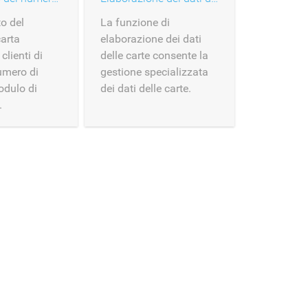
to del
La funzione di
arta
elaborazione dei dati
clienti di
delle carte consente la
numero di
gestione specializzata
odulo di
dei dati delle carte.
.