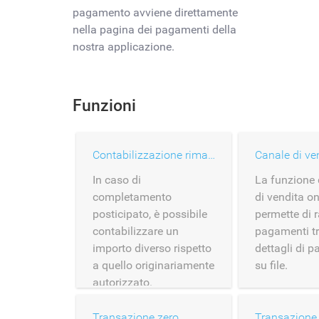
pagamento avviene direttamente
nella pagina dei pagamenti della
nostra applicazione.
Funzioni
Contabilizzazione rimandata
In caso di
La funzione 
completamento
di vendita on
posticipato, è possibile
permette di r
contabilizzare un
pagamenti tr
importo diverso rispetto
dettagli di 
a quello originariamente
su file.
autorizzato.
Transazione zero
Transazione 