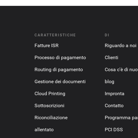
CARATTERISTICHE
DI
Fatture ISR
Riguardo a noi
Processo di pagamento
Clienti
Routing di pagamento
Cosa c'è di nu
Gestione dei documenti
blog
Cloud Printing
Impronta
Sottoscrizioni
Contatto
Riconciliazione
Programma par
allentato
PCI DSS