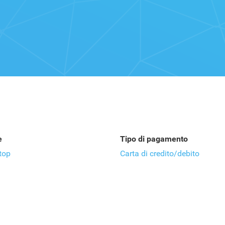
e
Tipo di pagamento
top
Carta di credito/debito