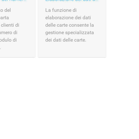
to del
La funzione di
arta
elaborazione dei dati
clienti di
delle carte consente la
numero di
gestione specializzata
odulo di
dei dati delle carte.
.