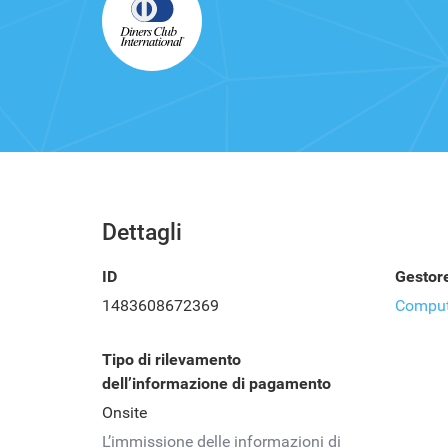
Dettagli
ID
Gestor
1483608672369
Compu
Tipo di rilevamento
dell’informazione di pagamento
Onsite
L’immissione delle informazioni di