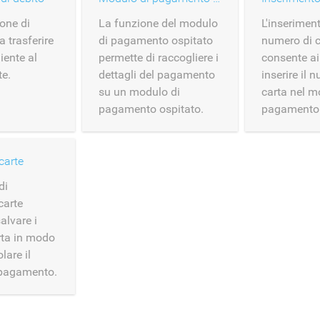
one di
La funzione del modulo
L'inserimen
a trasferire
di pagamento ospitato
numero di c
iente al
permette di raccogliere i
consente ai 
e.
dettagli del pagamento
inserire il 
su un modulo di
carta nel m
pagamento ospitato.
pagamento
carte
di
carte
alvare i
arta in modo
lare il
 pagamento.