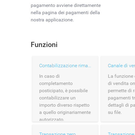
pagamento avviene direttamente
nella pagina dei pagamenti della
nostra applicazione.
Funzioni
Contabilizzazione rimandata
In caso di
La funzione 
completamento
di vendita on
posticipato, è possibile
permette di r
contabilizzare un
pagamenti tr
importo diverso rispetto
dettagli di 
a quello originariamente
su file.
autorizzato.
Transazione zero
Transazione 