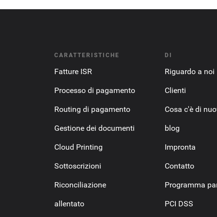
CARATTERISTICHE
DI
Fatture ISR
Riguardo a noi
Processo di pagamento
Clienti
Routing di pagamento
Cosa c'è di nu
Gestione dei documenti
blog
Cloud Printing
Impronta
Sottoscrizioni
Contatto
Riconciliazione
Programma par
allentato
PCI DSS