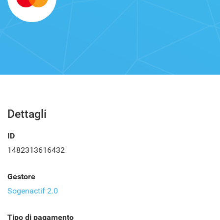
Dettagli
ID
1482313616432
Gestore
Sogenactif 2.0
Tipo di pagamento