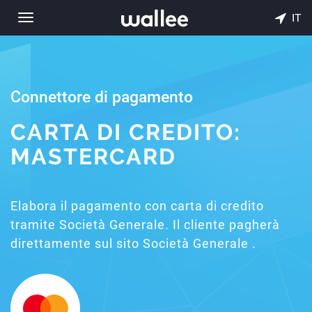
IT
Toggle
navigation
Connettore di pagamento
CARTA DI CREDITO:
MASTERCARD
Elabora il pagamento con carta di credito
tramite Società Generale. Il cliente pagherà
direttamente sul sito Società Generale .