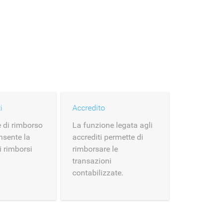
i
Accredito
 di rimborso
La funzione legata agli
nsente la
accrediti permette di
i rimborsi
rimborsare le
transazioni
contabilizzate.