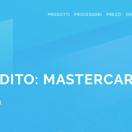
PRODOTTI
PROCESSORI
PREZZI
DO
EDITO: MASTERCA
d.