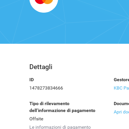
Dettagli
ID
Gestor
1478273834666
KBC Pa
Tipo di rilevamento
Docume
dell’informazione di pagamento
Apri d
Offsite
Le informazioni di pagamento