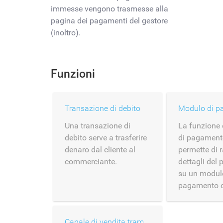
immesse vengono trasmesse alla
pagina dei pagamenti del gestore
(inoltro).
Funzioni
Transazione di debito
Una transazione di
La funzione
debito serve a trasferire
di pagament
denaro dal cliente al
permette di r
commerciante.
dettagli del
su un modul
pagamento o
Canale di vendita tramite carte depositate