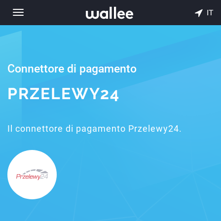
IT
Toggle
navigation
Connettore di pagamento
PRZELEWY24
Il connettore di pagamento Przelewy24.