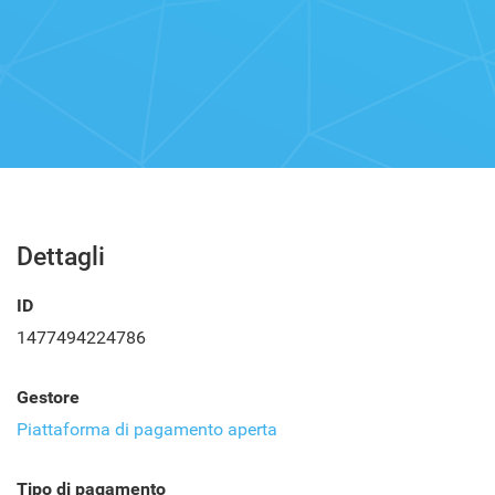
Dettagli
ID
1477494224786
Gestore
Piattaforma di pagamento aperta
Tipo di pagamento